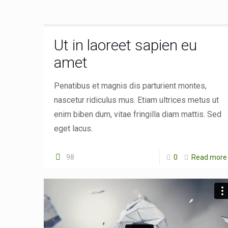
Ut in laoreet sapien eu
amet
Penatibus et magnis dis parturient montes,
nascetur ridiculus mus. Etiam ultrices metus ut
enim biben dum, vitae fringilla diam mattis. Sed
eget lacus.
98
0
Read more