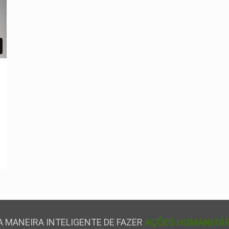
 MANEIRA INTELIGENTE DE FAZER
AÇÕES HUMANITÁR