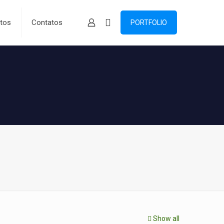
tos
Contatos
PORTFOLIO
Show all