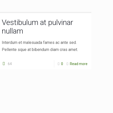
Vestibulum at pulvinar
nullam
Interdum et malesuada fames ac ante sed.
Pellente sque at bibendum diam cras amet.
64
0
Read more