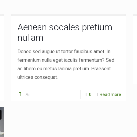
Aenean sodales pretium
nullam
Donec sed augue ut tortor faucibus amet. In
fermentum nulla eget iaculis fermentum? Sed
ac libero eu metus lacinia pretium. Praesent
ultrices consequat.
76
0
Read more