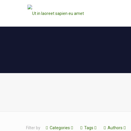
Filter by
Categories
Tags
Authors