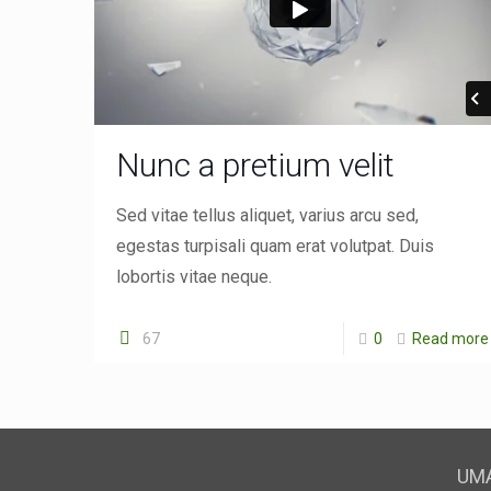
Nunc a pretium velit
Sed vitae tellus aliquet, varius arcu sed,
egestas turpisali quam erat volutpat. Duis
lobortis vitae neque.
67
0
Read more
UMA