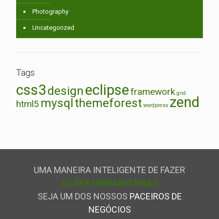
Photography
Uncategorized
Tags
css3
eclipse
design
framework
grid
zend
mysql
themeforest
html5
wordpress
UMA MANEIRA INTELIGENTE DE FAZER
AÇÕES HUMANITÁRIAS
SEJA UM DOS NOSSOS
PACEIROS DE
NEGÓCIOS