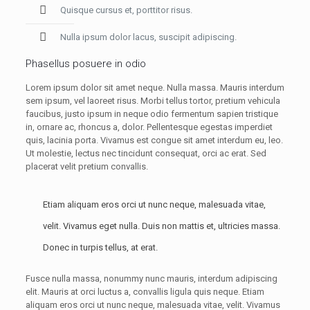
Quisque cursus et, porttitor risus.
Nulla ipsum dolor lacus, suscipit adipiscing.
Phasellus posuere in odio
Lorem ipsum dolor sit amet neque. Nulla massa. Mauris interdum
sem ipsum, vel laoreet risus. Morbi tellus tortor, pretium vehicula
faucibus, justo ipsum in neque odio fermentum sapien tristique
in, ornare ac, rhoncus a, dolor. Pellentesque egestas imperdiet
quis, lacinia porta. Vivamus est congue sit amet interdum eu, leo.
Ut molestie, lectus nec tincidunt consequat, orci ac erat. Sed
placerat velit pretium convallis.
Etiam aliquam eros orci ut nunc neque, malesuada vitae,
velit. Vivamus eget nulla. Duis non mattis et, ultricies massa.
Donec in turpis tellus, at erat.
Fusce nulla massa, nonummy nunc mauris, interdum adipiscing
elit. Mauris at orci luctus a, convallis ligula quis neque. Etiam
aliquam eros orci ut nunc neque, malesuada vitae, velit. Vivamus