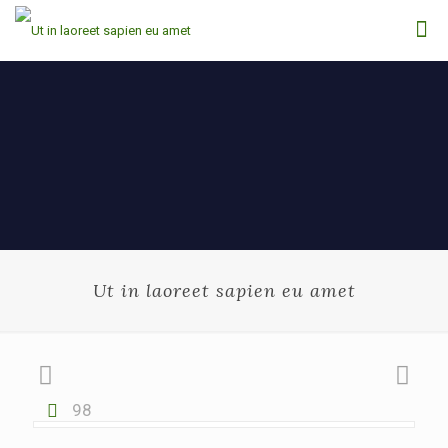
Ut in laoreet sapien eu amet
98