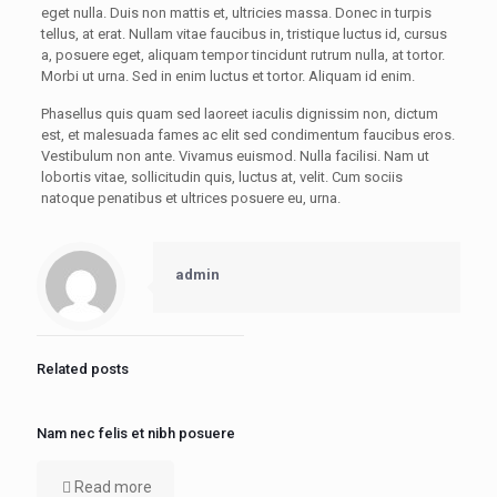
eget nulla. Duis non mattis et, ultricies massa. Donec in turpis
tellus, at erat. Nullam vitae faucibus in, tristique luctus id, cursus
a, posuere eget, aliquam tempor tincidunt rutrum nulla, at tortor.
Morbi ut urna. Sed in enim luctus et tortor. Aliquam id enim.
Phasellus quis quam sed laoreet iaculis dignissim non, dictum
est, et malesuada fames ac elit sed condimentum faucibus eros.
Vestibulum non ante. Vivamus euismod. Nulla facilisi. Nam ut
lobortis vitae, sollicitudin quis, luctus at, velit. Cum sociis
natoque penatibus et ultrices posuere eu, urna.
admin
Related posts
Nam nec felis et nibh posuere
Read more