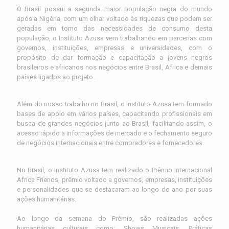
O Brasil possui a segunda maior população negra do mundo
após a Nigéria, com um olhar voltado às riquezas que podem ser
geradas em torno das necessidades de consumo desta
população, o Instituto Azusa vem trabalhando em parcerias com
governos, instituições, empresas e universidades, com o
propósito de dar formação e capacitação a jovens negros
brasileiros e africanos nos negócios entre Brasil, Africa e demais
países ligados ao projeto.
Além do nosso trabalho no Brasil, o Instituto Azusa tem formado
bases de apoio em vários países, capacitando profissionais em
busca de grandes negócios junto ao Brasil, facilitando assim, o
acesso rápido a informações de mercado e o fechamento seguro
de negócios internacionais entre compradores e fornecedores.
No Brasil, o Instituto Azusa tem realizado o Prêmio Internacional
Africa Friends, prêmio voltado a governos, empresas, instituições
e personalidades que se destacaram ao longo do ano por suas
ações humanitárias.
Ao longo da semana do Prêmio, são realizadas ações
humanitárias culturais como: Shows Musicais, Práticas