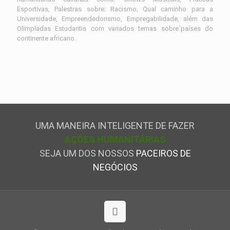
Esportivas, Palestras sobre: Racismo, Qual caminho para a
Universidade, Empreendedorismo, Empregabilidade, além das
Olimpíadas Estudantis com variados temas sobre´países do
continente africano.
UMA MANEIRA INTELIGENTE DE FAZER
AÇÕES HUMANITÁRIAS
SEJA UM DOS NOSSOS
PACEIROS DE
NEGÓCIOS