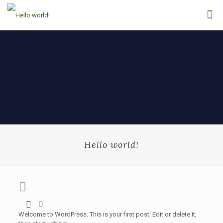
Hello world!
0
Welcome to WordPress. This is your first post. Edit or delete it,