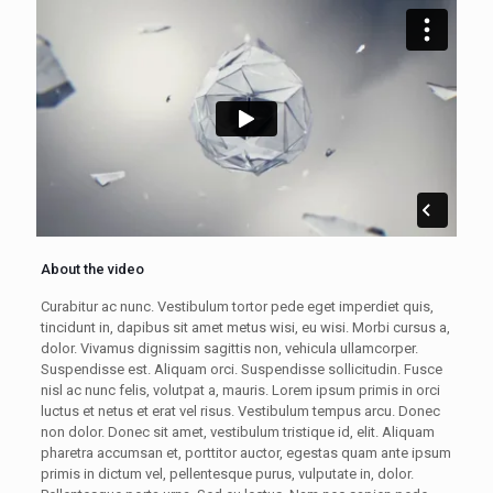
About the video
Curabitur ac nunc. Vestibulum tortor pede eget imperdiet quis,
tincidunt in, dapibus sit amet metus wisi, eu wisi. Morbi cursus a,
dolor. Vivamus dignissim sagittis non, vehicula ullamcorper.
Suspendisse est. Aliquam orci. Suspendisse sollicitudin. Fusce
nisl ac nunc felis, volutpat a, mauris. Lorem ipsum primis in orci
luctus et netus et erat vel risus. Vestibulum tempus arcu. Donec
non dolor. Donec sit amet, vestibulum tristique id, elit. Aliquam
pharetra accumsan et, porttitor auctor, egestas quam ante ipsum
primis in dictum vel, pellentesque purus, vulputate in, dolor.