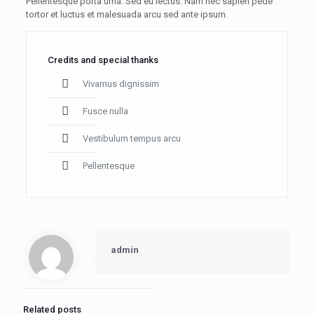
Pellentesque porta urna. Sed eu lectus. Nam nec sapien pede
tortor et luctus et malesuada arcu sed ante ipsum.
Credits and special thanks
Vivamus dignissim
Fusce nulla
Vestibulum tempus arcu
Pellentesque
admin
Related posts