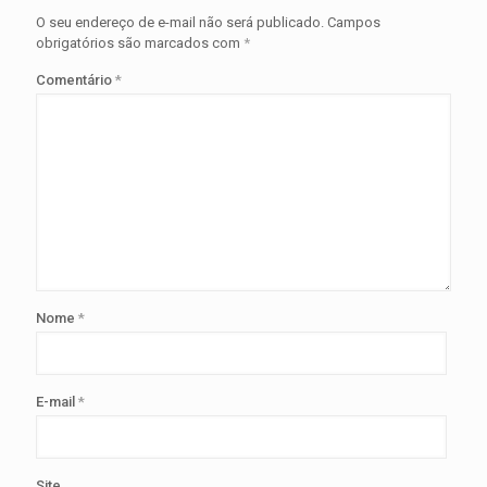
O seu endereço de e-mail não será publicado.
Campos
obrigatórios são marcados com
*
Comentário
*
Nome
*
E-mail
*
Site